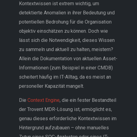
Kontextwissen ist extrem wichtig, um
detektierte Anomalien in ihrer Bedeutung und
potentiellen Bedrohung für die Organisation
objektiv einschätzen zu können. Doch wie
lässt sich die Notwendigkeit, dieses Wissen
zu sammeln und aktuell zu halten, meistern?
Allein die Dokumentation von aktuellen Asset-
Informationen (zum Beispiel in einer CMDB)
scheitert häufig im IT-Alltag, da es meist an
personeller Kapazität mangelt.
Die
Context Engine
, die ein fester Bestandteil
der Trovent MDR-Lösung ist, ermöglicht es,
genau dieses erforderliche Kontextwissen im
Hintergrund aufzubauen – ohne manuelles
Zutun eines SOC-Analysten oder eines IT-