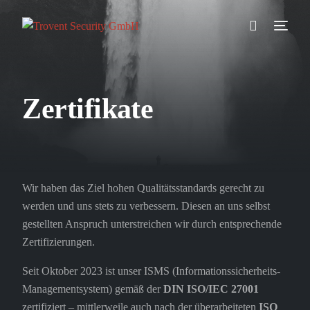
Prävention
Zertifikate
Detektion
Reaktion
Referenzen
Wir haben das Ziel hohen Qualitätsstandards gerecht zu
werden und uns stets zu verbessern. Diesen an uns selbst
gestellten Anspruch unterstreichen wir durch entsprechende
Über uns
Zertifizierungen.
Karriere
Seit Oktober 2023 ist unser ISMS (Informationssicherheits-
Managementsystem) gemäß der
DIN ISO/IEC 27001
Wissen
zertifiziert – mittlerweile auch nach der überarbeiteten
ISO