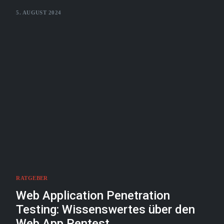
5. AUGUST 2024
RATGEBER
Web Application Penetration
Testing: Wissenswertes über den
Web App Pentest