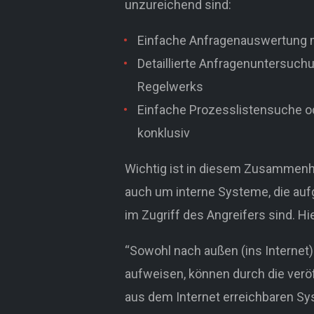
unzureichend sind:
Einfache Anfragenauswertung mi
Detaillierte Anfragenuntersuc
Regelwerks
Einfache Prozesslistensuche od
konklusiv
Wichtig ist in diesem Zusammenha
auch um interne Systeme, die auf
im Zugriff des Angreifers sind. Hi
“Sowohl nach außen (ins Internet
aufweisen, können durch die veröf
aus dem Internet erreichbaren Sy