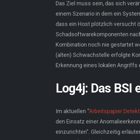
Das Ziel muss sein, das sich verä
einem Szenario in dem ein System
dass ein Host plötzlich versucht 
Schadsoftwarekomponenten nachzul
Kombination noch nie gestartet w
(alten) Schwachstelle erfolgte Ko
Erkennung eines lokalen Angriffs e
Log4j: Das BSI
Im aktuellen “
Arbeitspapier Detekt
den Einsatz einer Anomalieerkenn
einzurichten”. Gleichzeitig erlä