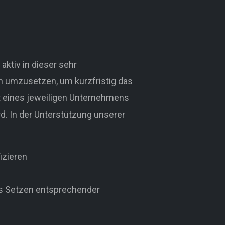
aktiv in dieser sehr
n umzusetzen, um kurzfristig das
it eines jeweiligen Unternehmens
rd. In der Unterstützung unserer
izieren
das Setzen entsprechender