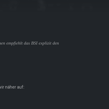
hen empfiehlt das BSI explizit den
wir näher auf: