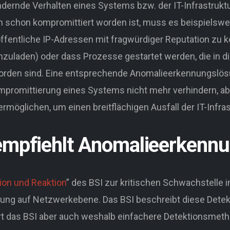
ndernde Verhalten eines Systems bzw. der IT-Infrastrukt
 schon kompromittiert worden ist, muss es beispielswe
öffentliche IP-Adressen mit fragwürdiger Reputation zu 
aden) oder dass Prozesse gestartet werden, die in die
orden sind. Eine entsprechende Anomalieerkennungslösu
mpromittierung eines Systems nicht mehr verhindern, abe
rmöglichen, um einen breitflächigen Ausfall der IT-Infras
 empfiehlt Anomalieerkenn
ion und Reaktion
” des BSI zur kritischen Schwachstelle in
ung auf Netzwerkebene. Das BSI beschreibt diese Detekt
utert das BSI aber auch weshalb einfachere Detektionsme