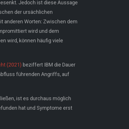
 gesenkt. Jedoch ist diese Aussage
schen der ursächlichen
Mit anderen Worten: Zwischen dem
mpromittiert wird und dem
 wird, können häufig viele
cht (2021)
beziffert IBM die Dauer
bfluss führenden Angriffs, auf
ließen, ist es durchaus möglich
gefunden hat und Symptome erst