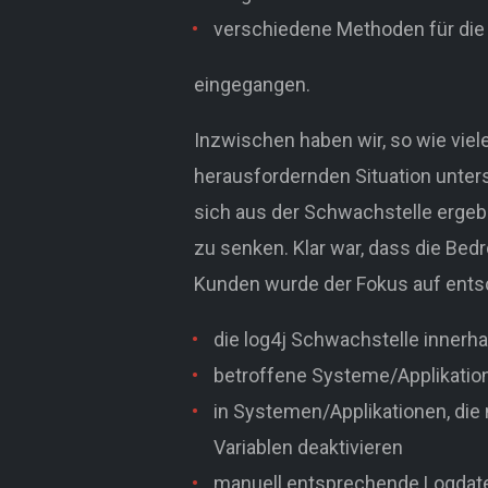
verschiedene Methoden für die
eingegangen.
Inzwischen haben wir, so wie viele
herausfordernden Situation unter
sich aus der Schwachstelle ergeb
zu senken. Klar war, dass die Bed
Kunden wurde der Fokus auf ents
die log4j Schwachstelle innerhal
betroffene Systeme/Applikati
in Systemen/Applikationen, die
Variablen deaktivieren
manuell entsprechende Logdat