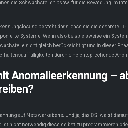
nnen die Schwachstellen bspw. für die Bewegung im int
kennungslösung besteht darin, dass sie die gesamte IT-In
xponierte Systeme. Wenn also beispielsweise ein System, d
hwachstelle nicht gleich berücksichtigt und in dieser Ph
Verhaltensauffälligkeiten durch eine entsprechende Anom
hlt Anomalieerkennung – 
reiben?
ennung auf Netzwerkebene. Und ja, das BSI weist darauf h
, es ist nicht notwendig diese selbst zu programmieren ode