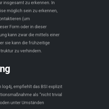
ur insgesamt zu erkennen. In
ise möglich sein zu erkennen,
kontaktieren (um
ser Form oder in dieser
ng kann zwar die mittels einer
r sie kann die frühzeitige
truktur zu verhindern.
ung
 log4j, empfiehlt das BSI explizit
ionsmaßnahme als “nicht trivial
thoden unter Umständen