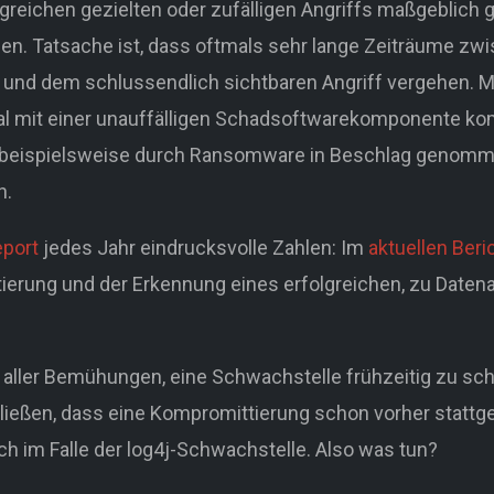
lgreichen gezielten oder zufälligen Angriffs maßgeblich
n. Tatsache ist, dass oftmals sehr lange Zeiträume zwi
und dem schlussendlich sichtbaren Angriff vergehen. 
ial mit einer unauffälligen Schadsoftwarekomponente ko
beispielsweise durch Ransomware in Beschlag genommen
n.
eport
jedes Jahr eindrucksvolle Zahlen: Im
aktuellen Beri
ierung und der Erkennung eines erfolgreichen, zu Datena
 aller Bemühungen, eine Schwachstelle frühzeitig zu sch
ließen, dass eine Kompromittierung schon vorher statt
ch im Falle der log4j-Schwachstelle. Also was tun?