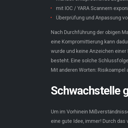
mit IOC / YARA Scannern expo
Überprüfung und Anpassung von
Nach Durchführung der obigen Ma
eine Kompromittierung kann dadur
wurde und keine Anzeichen einer 
besteht. Eine solche Schlussfolge
Mit anderen Worten: Risikoampel a
Schwachstelle g
Um im Vorhinein Mißverständniss
eine gute Idee, immer! Durch das v