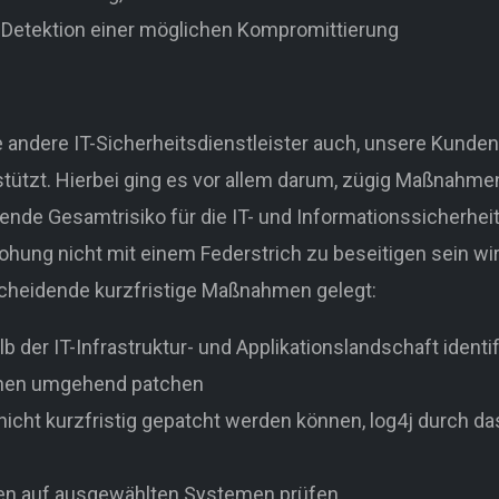
 Detektion einer möglichen Kompromittierung
 andere IT-Sicherheitsdienstleister auch, unsere Kunden 
stützt. Hierbei ging es vor allem darum, zügig Maßnahme
ende Gesamtrisiko für die IT- und Informationssicherhe
rohung nicht mit einem Federstrich zu beseitigen sein wi
cheidende kurzfristige Maßnahmen gelegt:
b der IT-Infrastruktur- und Applikationslandschaft identif
onen umgehend patchen
 nicht kurzfristig gepatcht werden können, log4j durch 
en auf ausgewählten Systemen prüfen