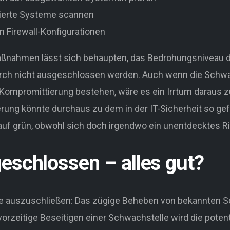
nierte Systeme scannen
 Firewall-Konfigurationen
ßnahmen lässt sich behaupten, das Bedrohungsniveau de
ch nicht ausgeschlossen werden. Auch wenn die Schwach
Kompromittierung bestehen, wäre es ein Irrtum daraus zu
rung könnte durchaus zu dem in der IT-Sicherheit so gef
uf grün, obwohl sich doch irgendwo ein unentdecktes Ris
eschlossen – alles gut?
e auszuschließen: Das zügige Beheben von bekannten Sc
orzeitige Beseitigen einer Schwachstelle wird die potent