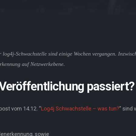
der log4j-Schwachstelle sind einige Wochen vergangen. Inzwisc
rkennung auf Netzwerkebene.
 Veröffentlichung passiert?
ost vom 14.12. “
Log4j Schwachstelle – was tun?
” sind 
lenerkennung, sowie