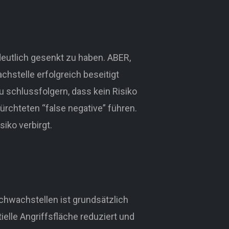
utlich gesenkt zu haben. ABER,
stelle erfolgreich beseitigt
 schlussfolgern, dass kein Risiko
ürchteten “false negative” führen.
iko verbirgt.
hwachstellen ist grundsätzlich
ielle Angriffsfläche reduziert und