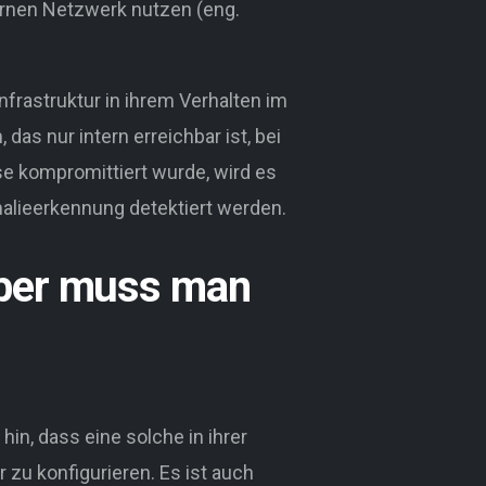
ernen Netzwerk nutzen (eng.
frastruktur in ihrem Verhalten im
as nur intern erreichbar ist, bei
ase kompromittiert wurde, wird es
alieerkennung detektiert werden.
aber muss man
in, dass eine solche in ihrer
r zu konfigurieren. Es ist auch