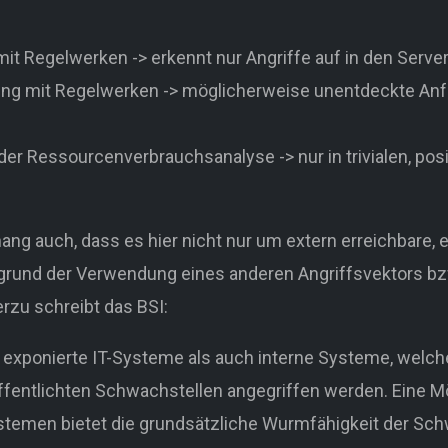
t Regelwerken -> erkennt nur Angriffe auf in den Server
hung mit Regelwerken -> möglicherweise unentdeckte A
er Ressourcenverbrauchsanalyse -> nur in trivialen, pos
ng auch, dass es hier nicht nur um extern erreichbare,
grund der Verwendung eines anderen Angriffsvektors bz
erzu schreibt das BSI:
) exponierte IT-Systeme als auch interne Systeme, welch
fentlichten Schwachstellen angegriffen werden. Eine Mög
stemen bietet die grundsätzliche Wurmfähigkeit der Sch