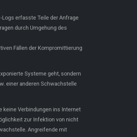
-Logs erfasste Teile der Anfrage
nfragen durch Umgehung des
itiven Fällen der Kompromittierung
 exponierte Systeme geht, sondern
w. einer anderen Schwachstelle
e keine Verbindungen ins Internet
lichkeit zur Infektion von nicht
wachstelle. Angreifende mit