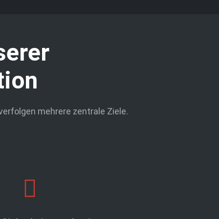
serer
tion
erfolgen mehrere zentrale Ziele.