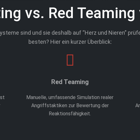
ing vs. Red Teaming
Systeme sind und sie deshalb auf “Herz und Nieren” p
besten? Hier ein kurzer Überblick:
Red Teaming
est
Manuelle, umfassende Simulation realer
r
Angriffstaktiken zur Bewertung der
An
Reaktionsfähigkeit.