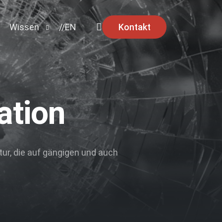
Kontakt
Wissen
//EN
Ratgeber
News
ation
Security Advisories
ktur, die auf gängigen und auch