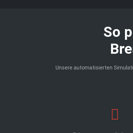
So p
Bre
Unsere automatisierten Simulati