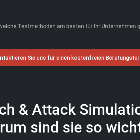
, welche Testmethoden am besten für Ihr Unternehmen ge
ntaktieren Sie uns für einen kostenfreien Beratungster
ch & Attack Simulati
um sind sie so wich