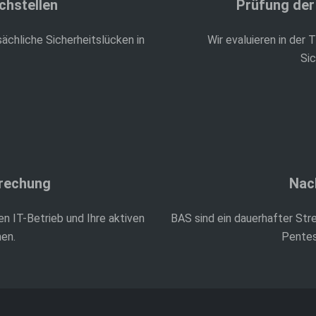
chstellen
Prüfung der
ächliche Sicherheitslücken in
Wir evaluieren in der
Si
brechung
Nac
en IT-Betrieb und Ihre aktiven
BAS sind ein dauerhafter Str
en.
Pentes