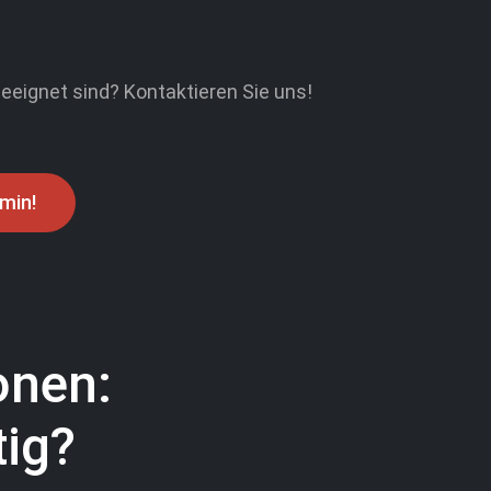
eignet sind? Kontaktieren Sie uns!
min!
onen:
tig?