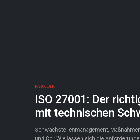
RATGEBER
ISO 27001: Der rich
mit technischen Sch
Schwachstellenmanagement, Maßnahmenka
und Co.: Wie lassen sich die Anforderunge