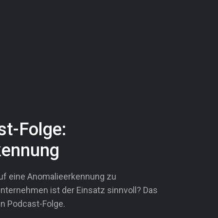
t-Folge:
kennung
auf eine Anomalieerkennung zu
nternehmen ist der Einsatz sinnvoll? Das
en Podcast-Folge.