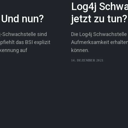
Log4j Schwa
 Und nun?
jetzt zu tun?
4j-Schwachstelle sind
Die Log4j Schwachstelle 
iehlt das BSI explizit
Aufmerksamkeit erhalten.
rkennung auf
können.
14. DEZEMBER 2021