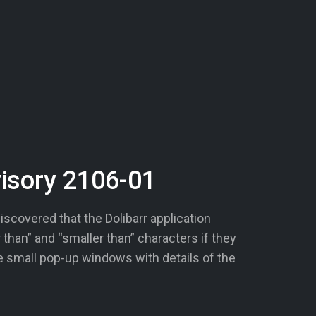
visory 2106-01
scovered that the Dolibarr application
than” and “smaller than” characters if they
he small pop-up windows with details of the