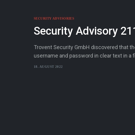
SECURITY ADVISORIES
Security Advisory 21
Trovent Security GmbH discovered that the
username and password in clear text in a f
18. AUGUST 2022