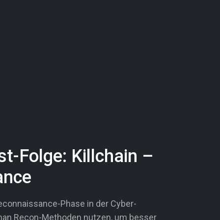
-Folge: Killchain –
ance
Reconnaissance-Phase in der Cyber-
 man Recon-Methoden nutzen, um besser