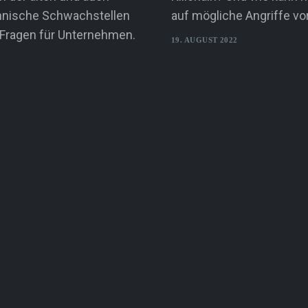
hnische Schwachstellen
auf mögliche Angriffe vo
n Fragen für Unternehmen.
19. AUGUST 2022