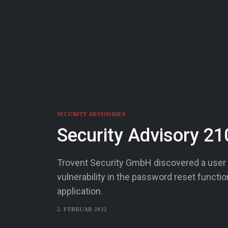
SECURITY ADVISORIES
Security Advisory 21
Trovent Security GmbH discovered a user
vulnerability in the password reset functio
application.
2. FEBRUAR 2022