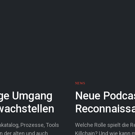
NEWS
tige Umgang
Neue Podcast
wachstellen
Reconnaiss
talog, Prozesse, Tools
Welche Rolle spielt die 
n der alten und auch
Killchain? Und wie kann