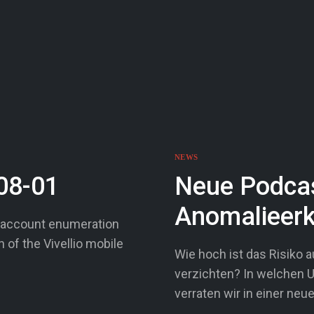
NEWS
08-01
Neue Podcas
Anomalieer
 account enumeration
n of the Vivellio mobile
Wie hoch ist das Risiko 
verzichten? In welchen U
verraten wir in einer neu