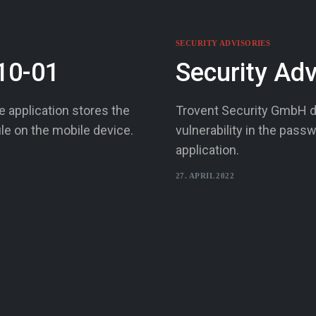
SECURITY ADVISORIES
10-01
Security Ad
 application stores the
Trovent Security GmbH d
ile on the mobile device.
vulnerability in the pass
application.
27. APRIL 2022