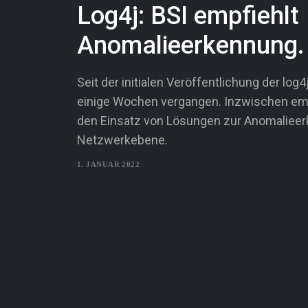
Log4j: BSI empfiehlt
Anomalieerkennung.
Seit der initialen Veröffentlichung der log
einige Wochen vergangen. Inzwischen empf
den Einsatz von Lösungen zur Anomaliee
Netzwerkebene.
1. JANUAR 2022